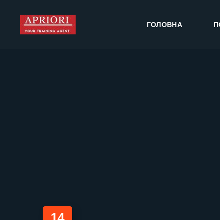
ГОЛОВНА
П
14