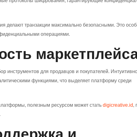
нные протоколы шифрования, гарантирующие конфиденциа
ия делают транзакции максимально безопасными. Это осо
нфиденциальными операциями.
ость маркетплейс
ор инструментов для продавцов и покупателей. Интуитивн
алитическими функциями, что выделяет платформу среди
и платформы, полезным ресурсом может стать
digicreative.id
, 
.
оддержка и