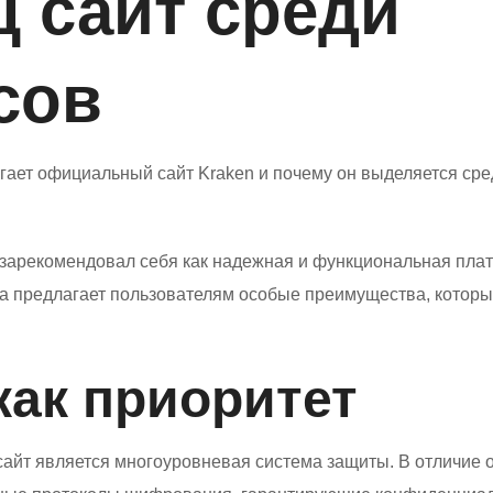
ц сайт среди
сов
гает официальный сайт Kraken и почему он выделяется сре
зарекомендовал себя как надежная и функциональная пла
а предлагает пользователям особые преимущества, которы
как приоритет
айт является многоуровневая система защиты. В отличие 