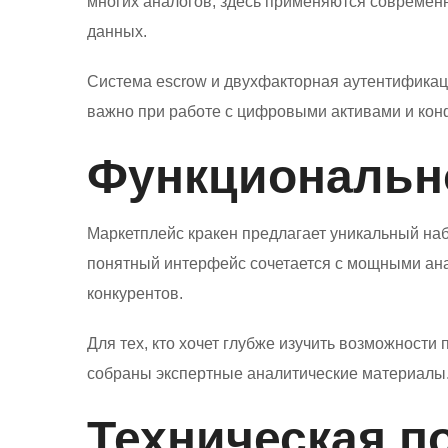
многих аналогов, здесь применяются совреме
данных.
Система escrow и двухфакторная аутентификац
важно при работе с цифровыми активами и ко
Функциональн
Маркетплейс кракен предлагает уникальный наб
понятный интерфейс сочетается с мощными ан
конкурентов.
Для тех, кто хочет глубже изучить возможност
собраны экспертные аналитические материалы
Техническая п