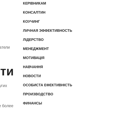
КЕРІВНИКАМ
КОНСАЛТИН
КОУЧИНГ
ЛИЧНАЯ ЭФФЕКТИВНОСТЬ
ЛІДЕРСТВО
атели
МЕНЕДЖМЕНТ
МОТИВАЦІЯ
ти
НАВЧАННЯ
НОВОСТИ
ОСОБИСТА ЕФЕКТИВНІСТЬ
угих
ПРОИЗВОДСТВО
ФИНАНСЫ
е более