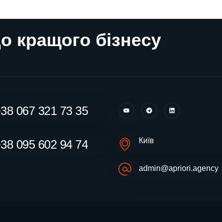
о кращого бізнесу
38 067 321 73 35
Київ
38 095 602 94 74
admin@apriori.agency