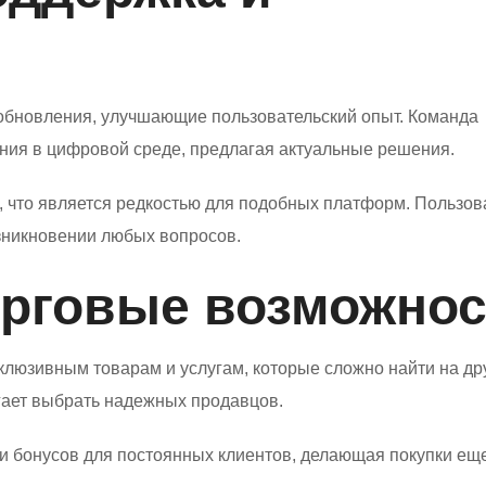
обновления, улучшающие пользовательский опыт. Команда
ения в цифровой среде, предлагая актуальные решения.
, что является редкостью для подобных платформ. Пользов
зникновении любых вопросов.
орговые возможнос
склюзивным товарам и услугам, которые сложно найти на др
гает выбрать надежных продавцов.
 и бонусов для постоянных клиентов, делающая покупки ещ