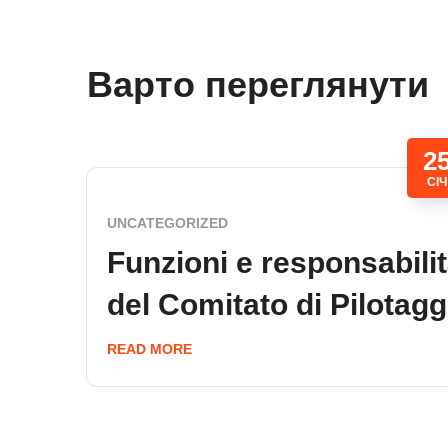
Варто переглянути
2
СІЧ
UNCATEGORIZED
Funzioni e responsabili
del Comitato di Pilotagg
READ MORE