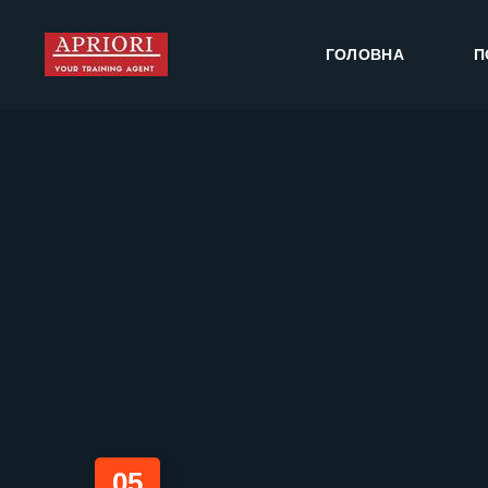
ГОЛОВНА
П
05