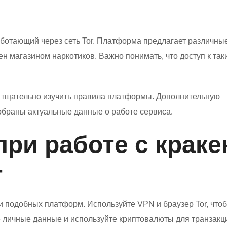
аботающий через сеть Tor. Платформа предлагает различны
кен магазином наркотиков. Важно понимать, что доступ к так
 тщательно изучить правила платформы. Дополнительную
собраны актуальные данные о работе сервиса.
при работе с краке
т
 подобных платформ. Используйте VPN и браузер Tor, что
 личные данные и используйте криптовалюты для транзакц