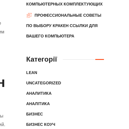
КОМПЬЮТЕРНЫХ КОМПЛЕКТУЮЩИХ
ПРОФЕССИОНАЛЬНЫЕ СОВЕТЫ
е
ПО ВЫБОРУ КРАКЕН ССЫЛКИ ДЛЯ
им
ВАШЕГО КОМПЬЮТЕРА
Категорії
LEAN
н
UNCATEGORIZED
АНАЛИТИКА
АНАЛІТИКА
БИЗНЕС
бы
ий.
БИЗНЕС КОУЧ