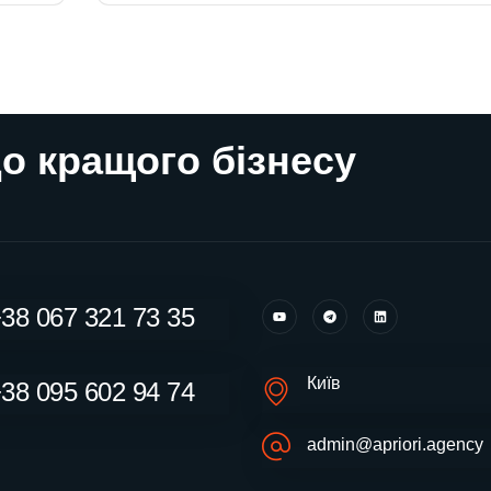
о кращого бізнесу
38 067 321 73 35
Київ
38 095 602 94 74
admin@apriori.agency