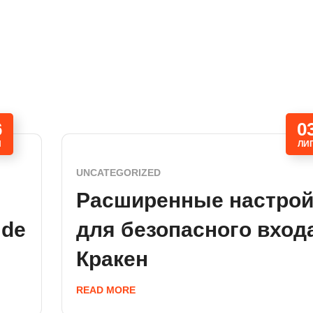
6
0
П
ЛИ
UNCATEGORIZED
Расширенные настрой
 de
для безопасного вход
Кракен
READ MORE