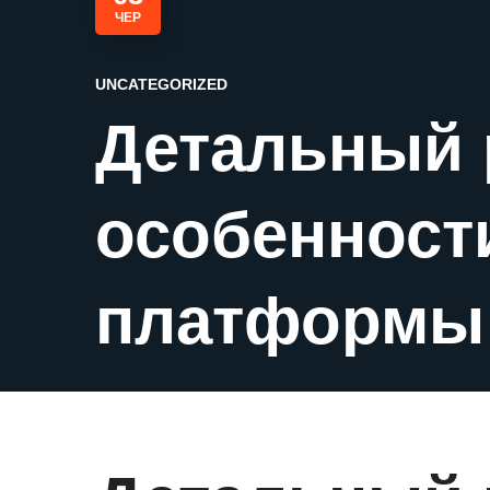
ЧЕР
UNCATEGORIZED
Детальный 
особенност
платформы