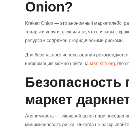
Onion?
Kraken Onion — это анонимный маркетплейс, р
товары и услуги, включая те, что связаны с кра
ресурсам сопряжен с юридическими рисками.
Для безопасного использования рекомендуется
информацию можно найти на
krkn-site.org
, где 
Безопасность 
маркет даркне
Анонимность — ключевой аспект при посещении
минимизировать риски. Никогда не раскрывайте