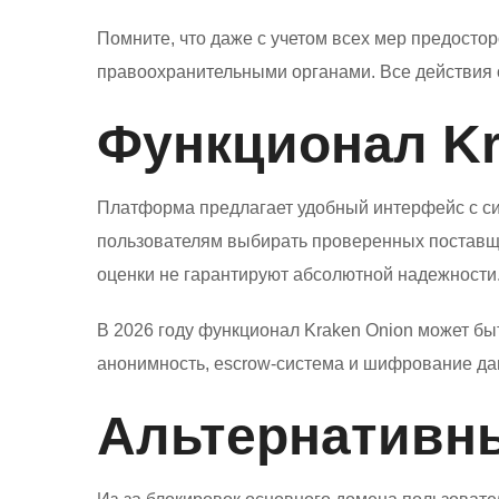
Помните, что даже с учетом всех мер предосто
правоохранительными органами. Все действия 
Функционал Kr
Платформа предлагает удобный интерфейс с си
пользователям выбирать проверенных поставщ
оценки не гарантируют абсолютной надежности
В 2026 году функционал Kraken Onion может б
анонимность, escrow-система и шифрование да
Альтернативн