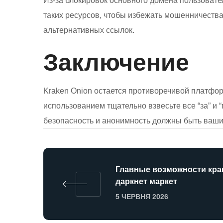
Из-за блокировок основного домена пользовате
таких ресурсов, чтобы избежать мошенничества
альтернативных ссылок.
Заключение
Kraken Onion остается противоречивой платфо
использованием тщательно взвесьте все “за” и “
безопасность и анонимность должны быть ваши
Главные возможности кра
даркнет маркет
5 ЧЕРВНЯ 2026