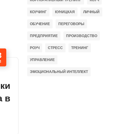
КОРПОРАТИВНЫЙ ТРЕНИНГ
КОУЧ
КОУЧИНГ
КУНИЦКАЯ
ЛИЧНЫЙ
ОБУЧЕНИЕ
ПЕРЕГОВОРЫ
ПРЕДПРИЯТИЕ
ПРОИЗВОДСТВО
РОУЧ
СТРЕСС
ТРЕНИНГ
3
УПРАВЛЕНИЕ
П
ЭМОЦИОНАЛЬНЫЙ ИНТЕЛЛЕКТ
ки
а в