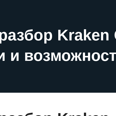
разбор Kraken 
и и возможнос