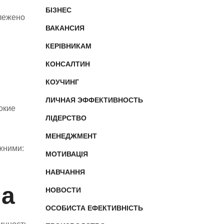
БІЗНЕС
слежено
ВАКАНСИЯ
КЕРІВНИКАМ
КОНСАЛТИН
КОУЧИНГ
ЛИЧНАЯ ЭФФЕКТИВНОСТЬ
окие
ЛІДЕРСТВО
МЕНЕДЖМЕНТ
жними:
МОТИВАЦІЯ
НАВЧАННЯ
па
НОВОСТИ
ОСОБИСТА ЕФЕКТИВНІСТЬ