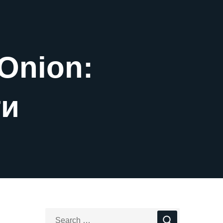
Onion:
ти