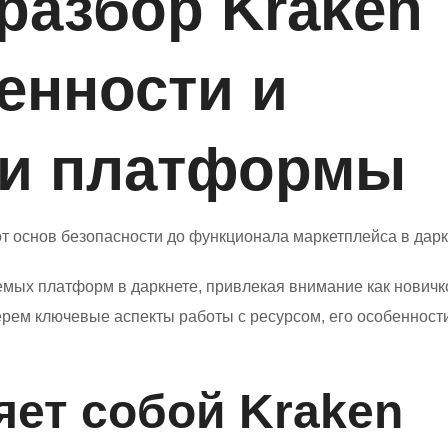
разбор Kraken
енности и
ти платформы
от основ безопасности до функционала маркетплейса в дарк
емых платформ в даркнете, привлекая внимание как новичко
ерем ключевые аспекты работы с ресурсом, его особенност
яет собой Kraken