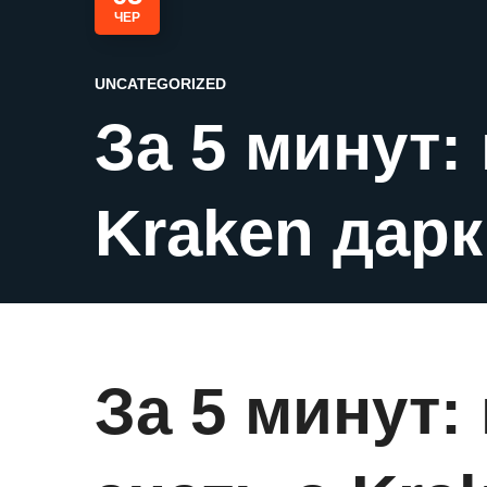
ЧЕР
UNCATEGORIZED
За 5 минут:
Kraken дар
За 5 минут: