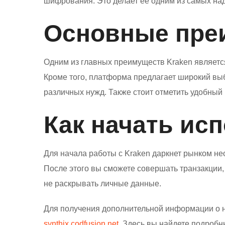
шифрования. Это делает её одним из самых над
Основные пре
Одним из главных преимуществ Kraken является
Кроме того, платформа предлагает широкий выб
различных нужд. Также стоит отметить удобный
Как начать ис
Для начала работы с Kraken даркнет рынком не
После этого вы сможете совершать транзакции,
не раскрывать личные данные.
Для получения дополнительной информации о 
synthix.codfusion.net
. Здесь вы найдете подробн