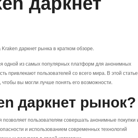
ken даркнет
Kraken даркнет рынка в кратком обзоре.
тся одной из самых популярных платформ для анонимных
сть привлекают пользователей со всего мира. В этой стать
 чтобы вы могли лучше понять его возможности.
ken даркнет рынок?
ая позволяет пользователям совершать анонимные покупки 
зопасности и использованием современных технологий