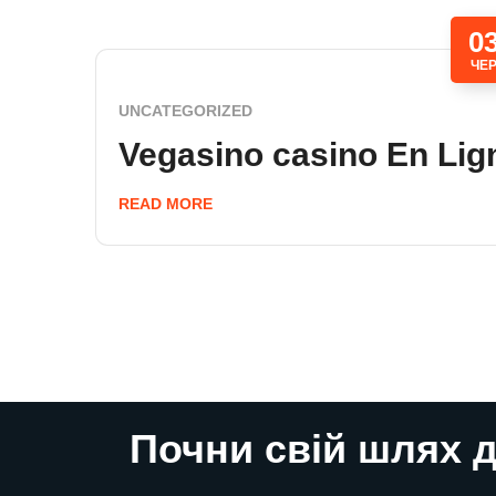
0
ЧЕ
UNCATEGORIZED
Vegasino casino En Lig
READ MORE
Почни свій шлях д