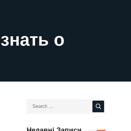
 знать о
Недавні Записи