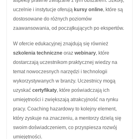
aspekty prawne związane z tym obszarem. Szkoły,
uczelnie i instytucje oferują
kursy online
, które są
dostosowane do różnych poziomów
zaawansowania, od początkujących po ekspertów.
W ofercie edukacyjnej znajdują się również
szkolenia techniczne
oraz
webinary
, które
dostarczają uczestnikom praktycznej wiedzy na
temat nowoczesnych narzędzi i technologii
wykorzystywanych w branży. Uczestnicy mogą
uzyskać
certyfikaty
, które poświadczają ich
umiejętności i zwiększają atrakcyjność na rynku
pracy. Coaching hazardowy to kolejny element,
który zyskuje na znaczeniu, a mentorzy dzielą się
swoim doświadczeniem, co przyspiesza rozwój
umiejętności.