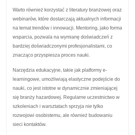
Warto również korzystać z literatury branżowej oraz
webinarów, które dostarczają aktualnych informacji
na temat trendów i innowacji. Mentoring, jako forma
wsparcia, pozwala na wymianę doświadczeń z
bardziej doświadczonymi profesjonalistami, co
znacząco przyspiesza proces nauki.
Narzędzia edukacyjne, takie jak platformy e-
learningowe, umożliwiają elastyczne podejście do
nauki, co jest istotne w dynamicznie zmieniającej
się branży hazardowej. Regularne uczestnictwo w
szkoleniach i warsztatach sprzyja nie tylko
rozwojowi osobistemu, ale również budowaniu
sieci kontaktów.