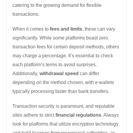
catering to the growing demand for flexible
transactions.
When it comes to
fees and limits
, these can vary
significantly. While some platforms boast zero
transaction fees for certain deposit methods, others
may charge a percentage. It’s essential to check
each platform’s terms to avoid surprises.
Additionally,
withdrawal speed
can differ
depending on the method chosen, with e-wallets
typically processing faster than bank transfers.
Transaction security is paramount, and reputable
sites adhere to strict
financial regulations
. Always
look for platforms that utilize encryption technology
and hold licenses from recognized authorities, as