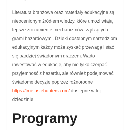
Literatura branżowa oraz materiały edukacyjne są
nieocenionym źródłem wiedzy, które umożliwiają
lepsze zrozumienie mechanizmów rządzących
grami hazardowymi. Dzięki dostępnym narzędziom
edukacyjnym każdy może zyskać przewagę i stać
się bardziej świadomym graczem. Warto
inwestować w edukację, aby nie tylko czerpać
przyjemność z hazardu, ale również podejmować
świadome decyzje poprzez różnorodne
https://truetastehunters.com/
dostępne w tej
dziedzinie.
Programy