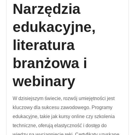
Narzędzia
edukacyjne,
literatura
branżowa i
webinary
W dzisiejszym świecie, rozwój umiejętności jest
kluczowy dla sukcesu zawodowego. Programy
edukacyjne, takie jak kursy online czy szkolenia
techniczne, oferują elastyczność i dostęp do
wiedzy na wyciągnięcie ręki. Certyfikaty uzyskane