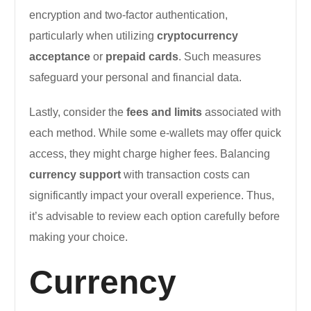
encryption and two-factor authentication,
particularly when utilizing
cryptocurrency
acceptance
or
prepaid cards
. Such measures
safeguard your personal and financial data.
Lastly, consider the
fees and limits
associated with
each method. While some e-wallets may offer quick
access, they might charge higher fees. Balancing
currency support
with transaction costs can
significantly impact your overall experience. Thus,
it’s advisable to review each option carefully before
making your choice.
Currency