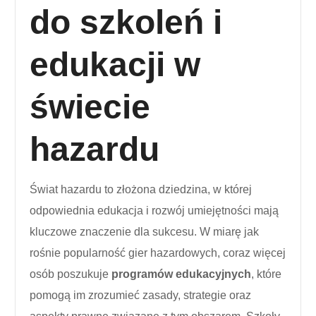
do szkoleń i
edukacji w
świecie
hazardu
Świat hazardu to złożona dziedzina, w której
odpowiednia edukacja i rozwój umiejętności mają
kluczowe znaczenie dla sukcesu. W miarę jak
rośnie popularność gier hazardowych, coraz więcej
osób poszukuje
programów edukacyjnych
, które
pomogą im zrozumieć zasady, strategie oraz