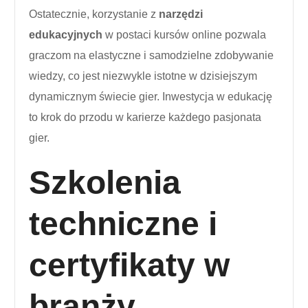
Ostatecznie, korzystanie z
narzędzi
edukacyjnych
w postaci kursów online pozwala
graczom na elastyczne i samodzielne zdobywanie
wiedzy, co jest niezwykle istotne w dzisiejszym
dynamicznym świecie gier. Inwestycja w edukację
to krok do przodu w karierze każdego pasjonata
gier.
Szkolenia
techniczne i
certyfikaty w
branży