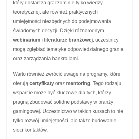
który dostarcza graczom nie tylko wiedzy
teoretycznej, ale również praktycznych
umiejętności niezbędnych do podejmowania
świadomych decyzji. Dzięki różnorodnym
webinarium
i
literaturze branżowej
, uczestnicy
mogą zgłębiać tematykę odpowiedzialnego grania
oraz zarządzania bankrollami.
Warto również zwrócić uwagę na programy, które
oferują
certyfikaty
oraz
mentoring
. Tego rodzaju
wsparcie może być kluczowe dla tych, którzy
pragną zbudować solidne podstawy w branży
gamingowej. Uczestnictwo w takich kursach to nie
tylko rozwój umiejętności, ale także budowanie
sieci kontaktów.