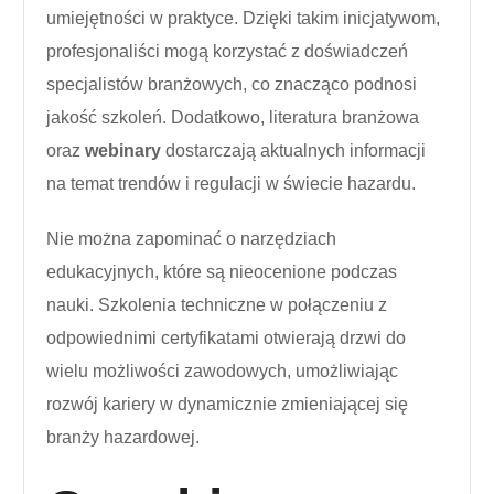
umiejętności w praktyce. Dzięki takim inicjatywom,
profesjonaliści mogą korzystać z doświadczeń
specjalistów branżowych, co znacząco podnosi
jakość szkoleń. Dodatkowo, literatura branżowa
oraz
webinary
dostarczają aktualnych informacji
na temat trendów i regulacji w świecie hazardu.
Nie można zapominać o narzędziach
edukacyjnych, które są nieocenione podczas
nauki. Szkolenia techniczne w połączeniu z
odpowiednimi certyfikatami otwierają drzwi do
wielu możliwości zawodowych, umożliwiając
rozwój kariery w dynamicznie zmieniającej się
branży hazardowej.