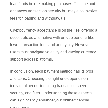
load funds before making purchases. This method
enhances transaction security but may also involve
fees for loading and withdrawals.
Cryptocurrency acceptance is on the rise, offering a
decentralized alternative with unique benefits like
lower transaction fees and anonymity. However,
users must navigate volatility and varying currency
support across platforms.
In conclusion, each payment method has its pros
and cons. Choosing the right one depends on
individual needs, including transaction speed,
security, and fees. Understanding these aspects
can significantly enhance your online financial
experience.