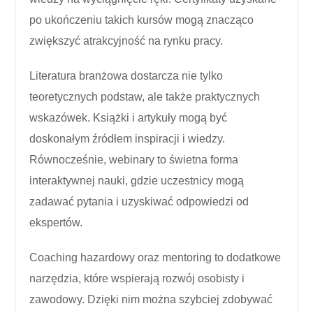
po ukończeniu takich kursów mogą znacząco
zwiększyć atrakcyjność na rynku pracy.
Literatura branżowa dostarcza nie tylko
teoretycznych podstaw, ale także praktycznych
wskazówek. Książki i artykuły mogą być
doskonałym źródłem inspiracji i wiedzy.
Równocześnie, webinary to świetna forma
interaktywnej nauki, gdzie uczestnicy mogą
zadawać pytania i uzyskiwać odpowiedzi od
ekspertów.
Coaching hazardowy oraz mentoring to dodatkowe
narzędzia, które wspierają rozwój osobisty i
zawodowy. Dzięki nim można szybciej zdobywać