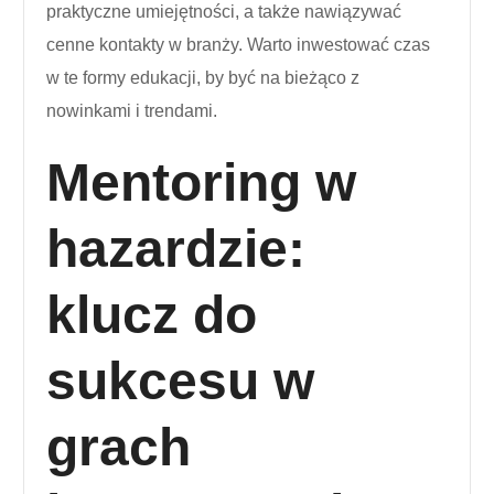
praktyczne umiejętności, a także nawiązywać
cenne kontakty w branży. Warto inwestować czas
w te formy edukacji, by być na bieżąco z
nowinkami i trendami.
Mentoring w
hazardzie:
klucz do
sukcesu w
grach