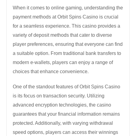
When it comes to online gaming, understanding the
payment methods at Orbit Spins Casino is crucial
for a seamless experience. This casino provides a
variety of deposit methods that cater to diverse
player preferences, ensuring that everyone can find
a suitable option. From traditional bank transfers to
modern e-wallets, players can enjoy a range of
choices that enhance convenience.
One of the standout features of Orbit Spins Casino
is its focus on transaction security. Utilizing
advanced encryption technologies, the casino
guarantees that your financial information remains
protected. Additionally, with varying withdrawal
speed options, players can access their winnings