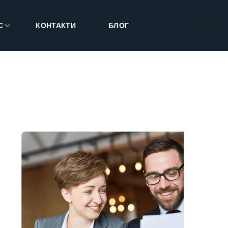
С
КОНТАКТИ
БЛОГ