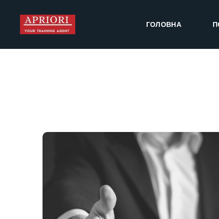
ГОЛОВНА
П