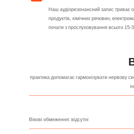
Наш аудіорезонансний запис триває о
продуктів, хімічних речовин, електро
почати з прослуховування всього 15-30
практика допомагає гармонізувати нервову с
і
Вікові обмеження: відсутні