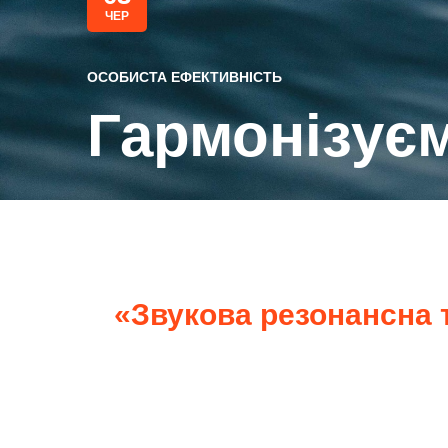
ЧЕР
ОСОБИСТА ЕФЕКТИВНІСТЬ
Гармонізує
«Звукова резонансна 