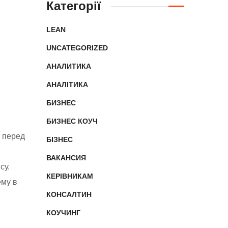
Категорії
LEAN
UNCATEGORIZED
АНАЛИТИКА
АНАЛІТИКА
БИЗНЕС
БИЗНЕС КОУЧ
е перед
БІЗНЕС
ВАКАНСИЯ
су.
КЕРІВНИКАМ
ему в
КОНСАЛТИН
КОУЧИНГ