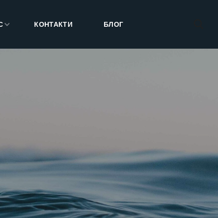
С
КОНТАКТИ
БЛОГ