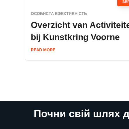
БЕ
ОСОБИСТА ЕФЕКТИВНІСТЬ
Overzicht van Activiteit
bij Kunstkring Voorne
READ MORE
Почни свій шлях д