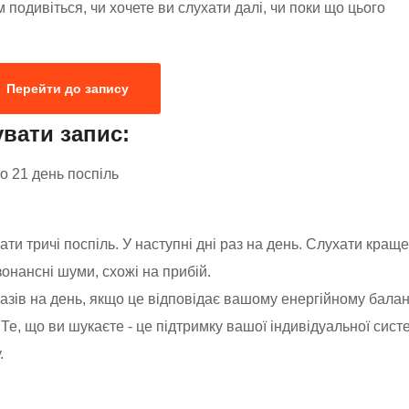
м подивіться, чи хочете ви слухати далі, чи поки що цього
Перейти до запису
вати запис:
о 21 день поспіль
и тричі поспіль. У наступні дні раз на день. Слухати кращ
онансні шуми, схожі на прибій.
азів на день, якщо це відповідає вашому енергійному балан
Те, що ви шукаєте - це підтримку вашої індивідуальної сист
.