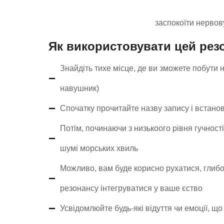
заспокоїти нервов
Як використовувати цей рез
Знайдіть тихе місце, де ви зможете побути 
навушник)
Спочатку прочитайте назву запису і встанові
Потім, починаючи з низькоого рівня гучності
шумі морських хвиль
Можливо, вам буде корисно рухатися, глибо
резонансу інтегруватися у ваше єство
Усвідомлюйте будь-які відуття чи емоції, що