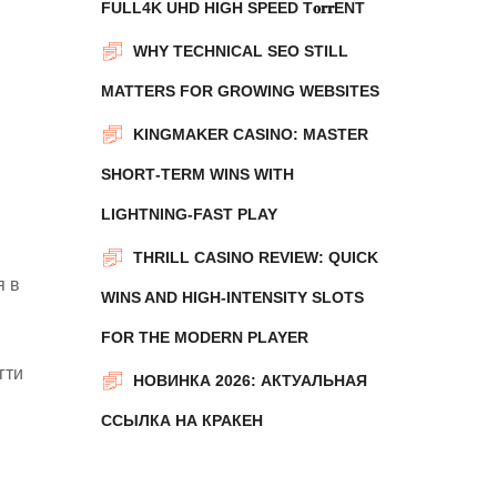
FULL4K UHD HIGH SPEED T𝐨𝐫𝐫ENT
WHY TECHNICAL SEO STILL
MATTERS FOR GROWING WEBSITES
KINGMAKER CASINO: MASTER
SHORT‑TERM WINS WITH
LIGHTNING‑FAST PLAY
THRILL CASINO REVIEW: QUICK
я в
WINS AND HIGH‑INTENSITY SLOTS
FOR THE MODERN PLAYER
гти
НОВИНКА 2026: АКТУАЛЬНАЯ
ССЫЛКА НА КРАКЕН