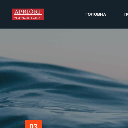
ГОЛОВНА
П
03