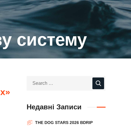
у систему
их»
Недавні Записи
THE DOG STARS 2026 BDRIP