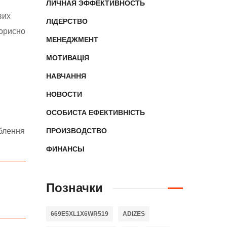
ЛИЧНАЯ ЭФФЕКТИВНОСТЬ
вих
ЛІДЕРСТВО
корисно
МЕНЕДЖМЕНТ
МОТИВАЦІЯ
НАВЧАННЯ
НОВОСТИ
ОСОБИСТА ЕФЕКТИВНІСТЬ
блення
ПРОИЗВОДСТВО
ФИНАНСЫ
Позначки
669E5XL1X6WR519
ADIZES