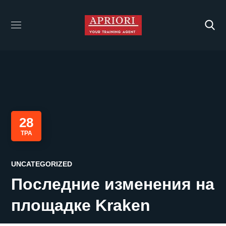
28
ТРА
UNCATEGORIZED
Последние изменения на
площадке Kraken