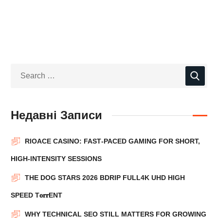
Недавні Записи
RIOACE CASINO: FAST‑PACED GAMING FOR SHORT,
HIGH‑INTENSITY SESSIONS
THE DOG STARS 2026 BDRIP FULL4K UHD HIGH
SPEED T𝐨𝐫𝐫ENT
WHY TECHNICAL SEO STILL MATTERS FOR GROWING