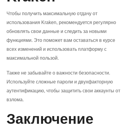
Чтобы получить максимальную отдачу от
использования Kraken, рекомендуется регулярно
обновлять свои данные и следить за новыми
функциями. Это поможет вам оставаться в курсе
всех изменений и использовать платформу с
максимальной пользой.
Также не забывайте о важности безопасности.
Используйте сложные пароли и двухфакторную
аутентификацию, чтобы защитить свои аккаунты от
взлома.
Заключение