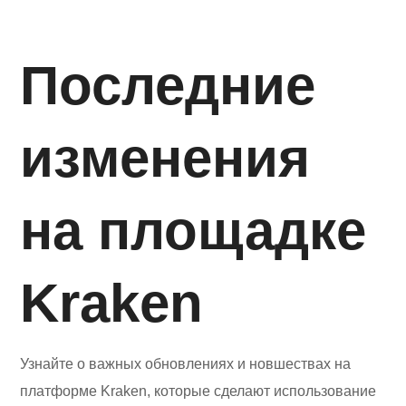
Последние
изменения
на площадке
Kraken
Узнайте о важных обновлениях и новшествах на
платформе Kraken, которые сделают использование