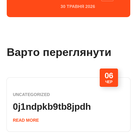
30 ТРАВНЯ 2026
Варто переглянути
06
ЧЕР
UNCATEGORIZED
0j1ndpkb9tb8jpdh
READ MORE